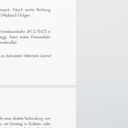
amsach. Nach rechts
Richtung
("Alpbach") folgen.
e Inntalautobahn (A12/E45) in
egg, beim ersten Kreisverkehr
ndstraße).
 zu benutzen! Alternativ kannst
ht eine direkte Verbindung von
mit Umstieg in Kufstein oder