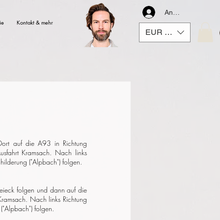
Anmelden
ie
Kontakt & mehr
EUR (€)
Dort auf die A93 in Richtung
Ausfahrt Kramsach. Nach links
hilderung ("Alpbach") folgen.
eieck folgen und dann auf die
 Kramsach. Nach links Richtung
("Alpbach") folgen.