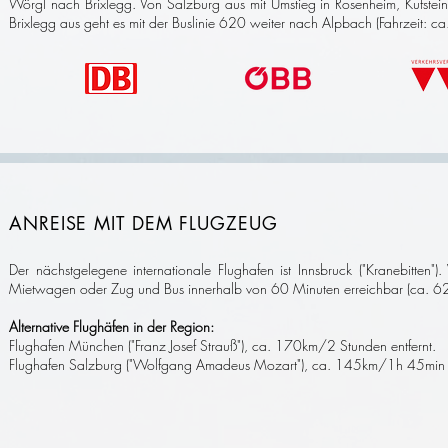
Wörgl nach Brixlegg.
Von Salzburg aus mit Umstieg in Rosenheim, Kufstei
Brixlegg aus geht es mit der Buslinie 620 weiter nach Alpbach (Fahrzeit: c
ANREISE MIT DEM FLUGZEUG
Der nächstgelegene internationale Flughafen ist Innsbruck ("Kranebitten").
Mietwagen oder Zug und Bus innerhalb von 60 Minuten erreichbar (ca. 62 
Alternative Flughäfen in der Region:
Flughafen München ("Franz Josef Strauß"), ca. 170km/2 Stunden entfernt.
Flughafen Salzburg ("Wolfgang Amadeus Mozart"), ca. 145km/1h 45min e