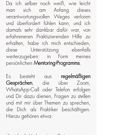
Da ich selber noch weiß, wie leicht
man sich am Anfang dieses
verantwortungsvollen Weges verloren
und überfordert fühlen kann, und ich
damals sehr dankbar dafür war, von
erfahreneren Praktizierenden Hilfe zu
erhalten, habe ich mich entschieden,
diese Unterstützung ebenfalls
weiterzugeben: in Form meines
persönlichen
Mentoring-Programms
.
Es besteht aus
regelmäßigen
Gesprächen
, die über Zoom,
WhatsApp-Call oder Telefon erfolgen
und Dir dazu dienen, Fragen zu stellen
und mit mir über Themen zu sprechen,
die Dich als Praktiker beschäftigen.
Hierzu gehören etwa: