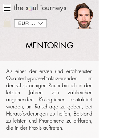
the soul journeys
EUR (€)
MENTORING
A
ls einer der ersten und erfahrensten
Quantenhypnose-Praktizierenden im
deutschsprachigen Raum bin ich in den
letzten Jahren von zahlreichen
angehenden Kolleg:innen kontaktiert
worden, um Ratschläge zu geben, bei
Herausforderungen zu helfen, Beistand
zu leisten und Phänomene zu erklären,
die in der Praxis auftreten.