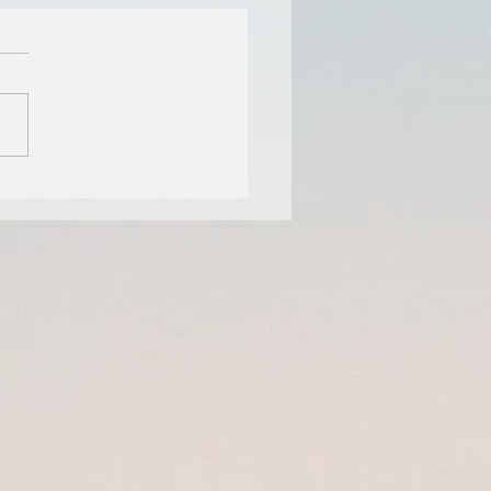
rechen