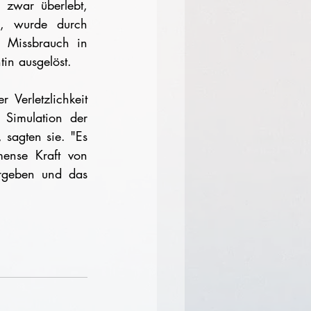
 zwar überlebt, 
, wurde durch 
m Missbrauch in 
tin ausgelöst. 
Verletzlichkeit 
Simulation der 
sagten sie. "Es 
ense Kraft von 
geben und das 