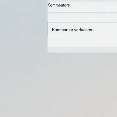
Kommentare
Klarsicht
Kommentar verfassen...