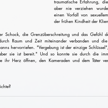
traumatische Erfahrung, die
aber nie verziehen wurde
einen Vorfall von sexuelle
der frühen Kindheit der Klien
er Schock, die Grenzüberschreitung und das Gefühl der 
durch Raum und Zeit miteinander verbanden und die 
nns hervorriefen. "Vergebung ist der einzige Schlüssel", 
ber sie ist bereit." Und so konnte sie durch die imm
 ihr Herz öffnen, den Kameraden und dem Täter ver
ichte?