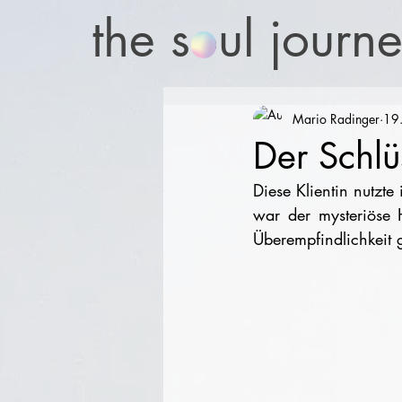
the soul journ
Mario Radinger
19.
Der Schlü
Diese Klientin nutzte
war der mysteriöse Ha
Überempfindlichkeit 