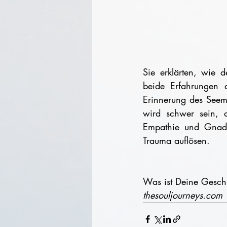
Sie erklärten, wie d
beide Erfahrungen 
Erinnerung des Seema
wird schwer sein, a
Empathie und Gnade
Trauma auflösen.
Was ist Deine Gesch
thesouljourneys.com