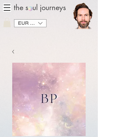
the soul journeys
EUR (€)