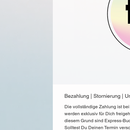
Bezahlung | Stornierung |
Die vollständige Zahlung ist be
werden exklusiv für Dich freige
diesem Grund sind Express-Buch
Solltest Du Deinen Termin vers