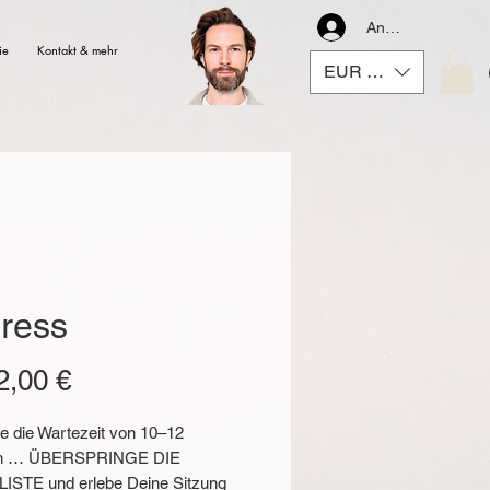
Anmelden
ie
Kontakt & mehr
EUR (€)
ress
Preis
2,00 €
e die Wartezeit von 10–12
n … ÜBERSPRINGE DIE
STE und erlebe Deine Sitzung