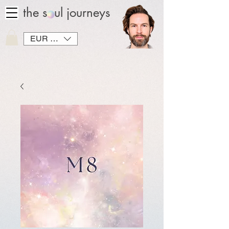
the soul journeys
EUR (€)