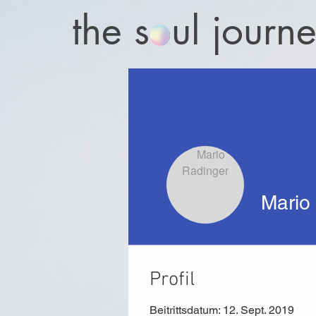
the soul journ
Mario
Profil
Beitrittsdatum: 12. Sept. 2019