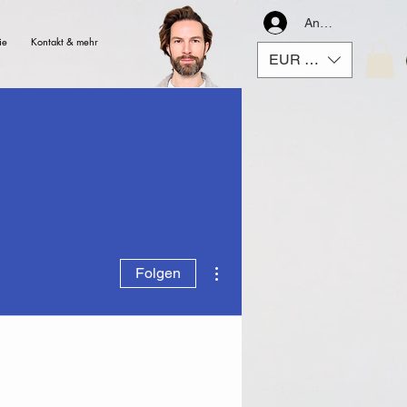
Anmelden
ie
Kontakt & mehr
EUR (€)
Weitere Optionen
Folgen